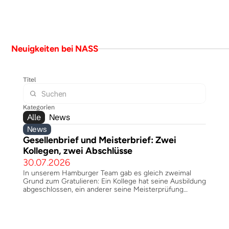
Neuigkeiten bei NASS
Titel
Kategorien
Alle
News
News
Gesellenbrief und Meisterbrief: Zwei 
Kollegen, zwei Abschlüsse
30.07.2026
In unserem Hamburger Team gab es gleich zweimal
Grund zum Gratulieren: Ein Kollege hat seine Ausbildung
abgeschlossen, ein anderer seine Meisterprüfung
bestanden. Beides passiert nicht nebenbei — und
beides bleibt bei uns im Haus.