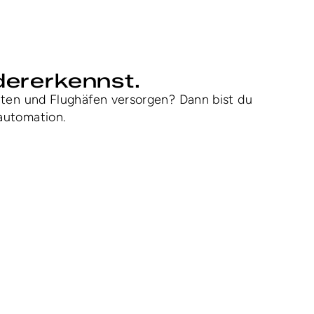
dererkennst. 
lten und Flughäfen versorgen? Dann bist du 
automation. 