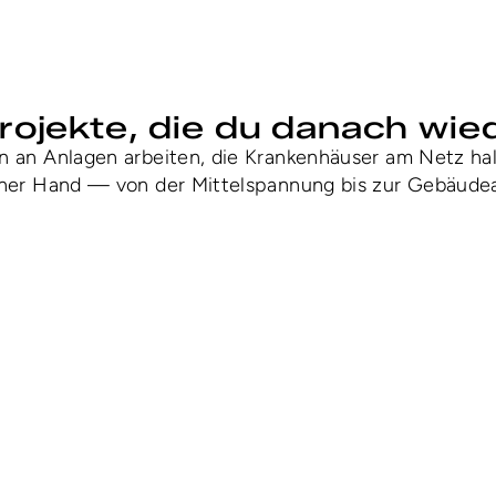
ECHNIK
ojekte, die du danach wie
rn an Anlagen arbeiten, die Krankenhäuser am Netz ha
 einer Hand — von der Mittelspannung bis zur Gebäude